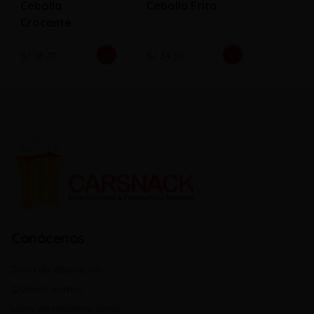
Cebolla
Cebolla Frita
Crocante
S/ 18.21
S/ 34.57
Conócenos
Zona de despacho
Quienes somos
Libro de reclamaciones