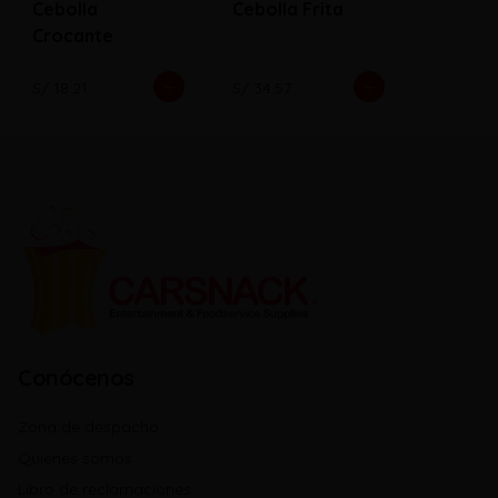
Cebolla
Cebolla Frita
Crocante
S/ 18.21
S/ 34.57
Conócenos
Zona de despacho
Quienes somos
Libro de reclamaciones