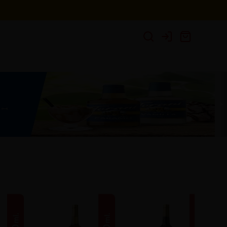
Login