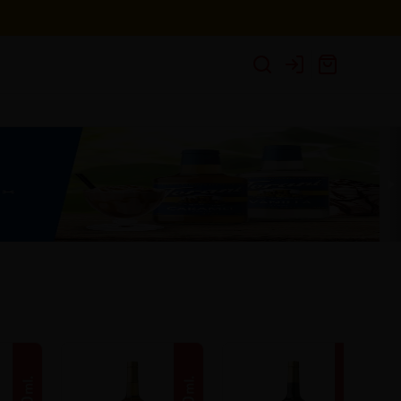
Login