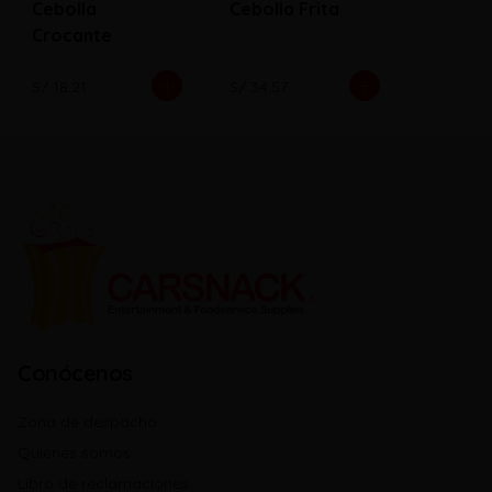
Cebolla
Cebolla Frita
Crocante
S/ 18.21
S/ 34.57
Conócenos
Zona de despacho
Quienes somos
Libro de reclamaciones