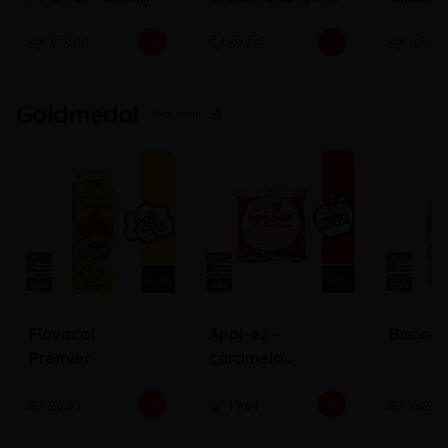
Whip
N2O ( Bala)
S/ 313.88
S/ 69.38
S/ 181.72
Goldmedal
Ver más
Flavacol
Appl-ez -
Bacon
Premier
caramelo
cobertor de
manzana
S/ 28.91
S/ 19.64
S/ 192.0